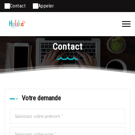
Contact
Appeler
Contact
Votre demande